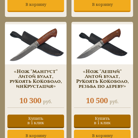
В корзину
В корзину
«Нож "Мангуст"
«Нож "Леший"
Литой булат,
Литой булат,
рукоять Кокоболо,
Рукоять Кокоболо,
инкрустация»
резьба по дереву»
10 300
10 500
руб.
руб.
Купить
Купить
в 1 клик
в 1 клик
В корзину
В корзину