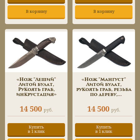
В корзину
В корзину
«Нож "Леший"
«Нож "Мангуст"
Литой булат,
Литой булат,
Рукоять граб,
рукоять граб, резьба
инкрустация»
по дереву,
инкрустация»
14 500
14 500
руб.
руб.
Купить
Купить
в 1 клик
в 1 клик