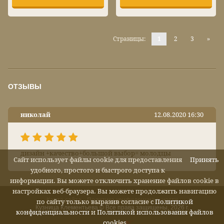
Страницы:
1
2
3
»
ОТЗЫВЫ
николай
12.08.2020 16:30
дизайн +качество+большой выбор= молодцы
Сайт использует файлы cookie для предоставления
Принять
удобного, простого и быстрого доступа к
информации. Вы можете отключить хранение файлов cookie в
настройках веб-браузера. Вы можете продолжить навигацию
Карта сайта
Политика конфиденциальности
по сайту только выразив согласие с
Политикой
Кузница Клементьева © Все права защищены, 2026 г.
конфиденциальности
и
Политикой использования файлов
cookies