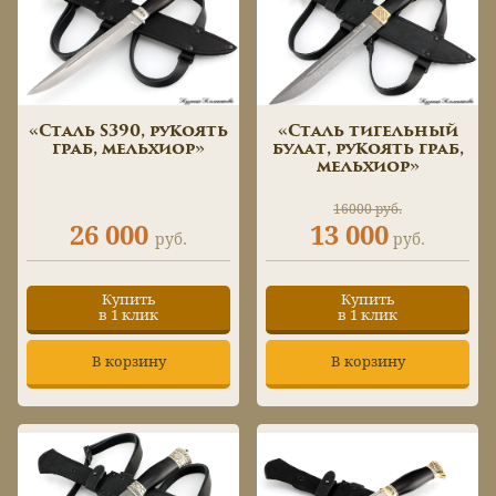
«Сталь S390, рукоять
«Сталь тигельный
граб, мельхиор»
булат, рукоять граб,
мельхиор»
16000 руб.
26 000
13 000
руб.
руб.
Купить
Купить
в 1 клик
в 1 клик
В корзину
В корзину