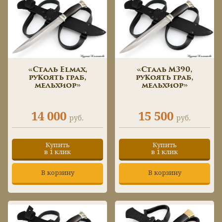
«Сталь Elmax,
«Сталь M390,
рукоять граб,
рукоять граб,
мельхиор»
мельхиор»
14 000
15 500
руб.
руб.
Купить
Купить
в 1 клик
в 1 клик
В корзину
В корзину