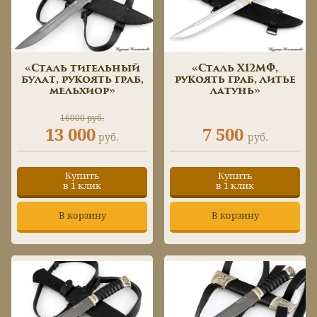
«Сталь тигельный
«Сталь Х12МФ,
булат, рукоять граб,
рукоять граб, литье
мельхиор»
латунь»
16000 руб.
13 000
7 500
руб.
руб.
Купить
Купить
в 1 клик
в 1 клик
В корзину
В корзину