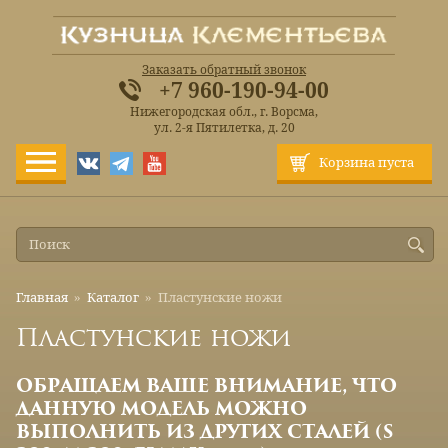
Заказать обратный звонок
+7 960-190-94-00
Нижегородская обл., г. Ворсма,
ул. 2-я Пятилетка, д. 20
Корзина пуста
Главная
»
Каталог
»
Пластунские ножи
Пластунские ножи
ОБРАЩАЕМ ВАШЕ ВНИМАНИЕ, ЧТО
ДАННУЮ МОДЕЛЬ МОЖНО
ВЫПОЛНИТЬ ИЗ ДРУГИХ СТАЛЕЙ (S