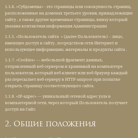
1.1.6. «Субдомены» - это страницы или совокупность страниц,
расположенные на доменах третьего уровня, принадлежащие
сайту , а также другие временные страницы, внизу который
указана контактная информация Администрации
1.1.5. «Пользователь сайта » (далее Пользователь) – лицо,
имеющее доступ к сайту , посредством сети Интернет и
использующее информацию, материалы и продукты сайта .
1.1.7. «Cookies» — небольшой фрагмент данных,
отправленный веб-сервером и хранимый на компьютере
пользователя, который веб-клиент или веб-браузер каждый
раз пересылает веб-серверу в HTTP-запросе при попытке
открыть страницу соответствующего сайта.
1.1.8. «IP-адрес» — уникальный сетевой адрес узла в
компьютерной сети, через который Пользователь получает
доступ на Сайт.
2. Общие положения