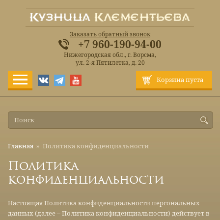
Заказать обратный звонок
+7 960-190-94-00
Нижегородская обл., г. Ворсма,
ул. 2-я Пятилетка, д. 20
Корзина пуста
Главная
»
Политика конфиденциальности
Политика
конфиденциальности
Настоящая Политика конфиденциальности персональных
данных (далее – Политика конфиденциальности) действует в