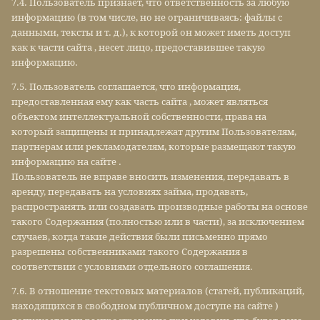
7.4. Пользователь признает, что ответственность за любую
информацию (в том числе, но не ограничиваясь: файлы с
данными, тексты и т. д.), к которой он может иметь доступ
как к части сайта , несет лицо, предоставившее такую
информацию.
7.5. Пользователь соглашается, что информация,
предоставленная ему как часть сайта , может являться
объектом интеллектуальной собственности, права на
который защищены и принадлежат другим Пользователям,
партнерам или рекламодателям, которые размещают такую
информацию на сайте .
Пользователь не вправе вносить изменения, передавать в
аренду, передавать на условиях займа, продавать,
распространять или создавать производные работы на основе
такого Содержания (полностью или в части), за исключением
случаев, когда такие действия были письменно прямо
разрешены собственниками такого Содержания в
соответствии с условиями отдельного соглашения.
7.6. В отношение текстовых материалов (статей, публикаций,
находящихся в свободном публичном доступе на сайте )