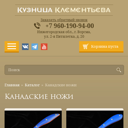
Заказать обратный звонок
+7 960-190-94-00
Нижегородская обл., г. Ворсма,
ул. 2-я Пятилетка, д. 20
Корзина пуста
Главная
»
Каталог
»
Канадские ножи
Канадские ножи