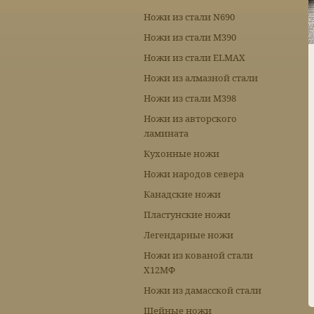
Ножи из стали N690
Ножи из стали М390
Ножи из стали ELMAX
Ножи из алмазной стали
Ножи из стали М398
Ножи из авторского
ламината
Кухонные ножи
Ножи народов севера
Канадские ножи
Пластунские ножи
Легендарные ножи
Ножи из кованой стали
Х12МФ
Ножи из дамасской стали
Шейные ножи