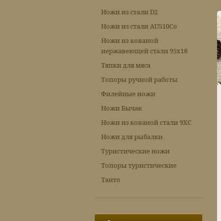
Ножи из стали D2
Ножи из стали AUS10Co
Ножи из кованой
нержавеющей стали 95х18
Тяпки для мяса
Топоры ручной работы
Филейные ножи
Ножи Бычак
Ножи из кованой стали 9ХС
Ножи для рыбалки
Туристические ножи
Топоры туристические
Танто