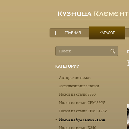
ГЛАВНАЯ
КАТАЛОГ
Г
КАТЕГОРИИ
Авторские ножи
Эксклюзивные ножи
Ножи из стали S390
Ножи из стали CPM S90V
Ножи из стали CPM S125V
Ножи из булатной стали
Ножи из стали К340