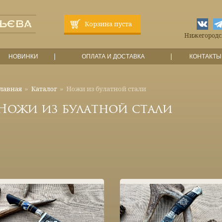
Корзина пуста
Нижегородска
НОВИНКИ
ОПЛАТА И ДОСТАВКА
КОНТАКТЫ
лавная
»
Каталог
»
Ножи из булатной стали
Ножи из булатной стали