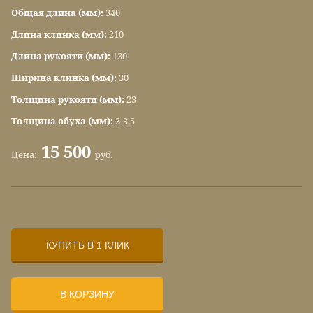
Общая длина (мм):
340
Длина клинка (мм):
210
Длина рукояти (мм):
130
Ширина клинка (мм):
30
Толщина рукояти (мм):
23
Толщина обуха (мм):
3-3,5
15 500
Цена:
руб.
КУПИТЬ В 1 КЛИК
В КОРЗИНУ