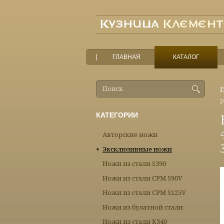
ГЛАВНАЯ
КАТАЛОГ
Г
р
КАТЕГОРИИ
Авторские ножи
Эксклюзивные ножи
Ножи из стали S390
Ножи из стали CPM S90V
Ножи из стали CPM S125V
Ножи из булатной стали
Ножи из стали К340