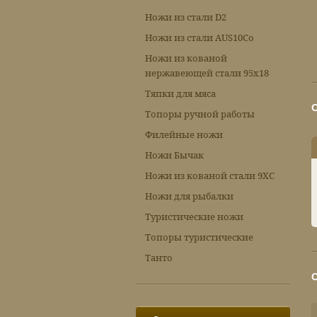
Ножи из стали D2
Ножи из стали AUS10Co
Ножи из кованой
нержавеющей стали 95х18
Тяпки для мяса
Топоры ручной работы
Филейные ножи
Ножи Бычак
Ножи из кованой стали 9ХС
Ножи для рыбалки
Туристические ножи
Топоры туристические
Танто