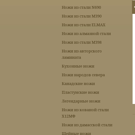
Ножи из стали N690
Ножи из стали М390
Ножи из стали ELMAX
Ножи из алмазной стали
Ножи из стали М398
Ножи из авторского
ламината
Кухонные ножи
Ножи народов севера
Канадские ножи
Пластунские ножи
Легендарные ножи
Ножи из кованой стали
Х12МФ
Ножи из дамасской стали
Шейные ножи