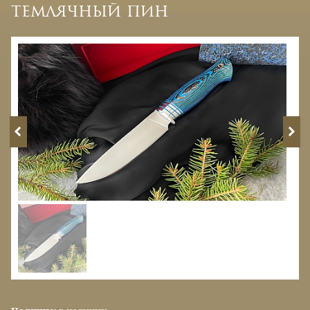
темлячный пин