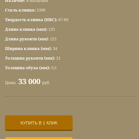
Наличие:
в наличии
Сталь клинка:
S390
Твердость клинка (HRC):
67-69
Длина клинка (мм):
135
Длина рукояти (мм):
125
Ширина клинка (мм):
34
Толщина рукояти (мм):
21
Толщина обуха (мм):
3,5
33 000
Цена:
руб.
КУПИТЬ В 1 КЛИК