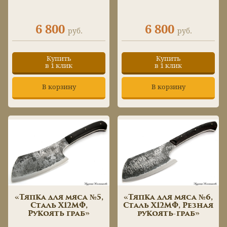
6 800
6 800
руб.
руб.
Купить
Купить
в 1 клик
в 1 клик
В корзину
В корзину
«Тяпка для мяса №5,
«Тяпка для мяса №6,
Сталь Х12МФ,
Сталь Х12МФ, Резная
Рукоять граб»
рукоять-граб»