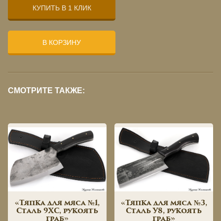
КУПИТЬ В 1 КЛИК
В КОРЗИНУ
СМОТРИТЕ ТАКЖЕ:
«Тяпка для мяса №1,
«Тяпка для мяса №3,
Сталь 9ХС, рукоять
Сталь У8, рукоять
граб»
граб»