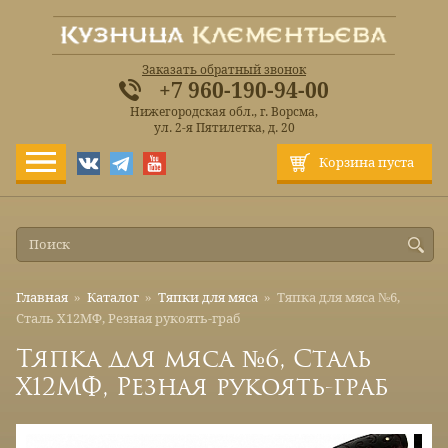
Заказать обратный звонок
+7 960-190-94-00
Нижегородская обл., г. Ворсма,
ул. 2-я Пятилетка, д. 20
Корзина пуста
Главная
»
Каталог
»
Тяпки для мяса
»
Тяпка для мяса №6,
Сталь Х12МФ, Резная рукоять-граб
Тяпка для мяса №6, Сталь
Х12МФ, Резная рукоять-граб