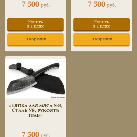
7 500
7 500
руб.
руб.
Купить
Купить
в 1 клик
в 1 клик
В корзину
В корзину
«Тяпка для мяса №8,
Сталь У8, рукоять
граб»
7 500
руб.