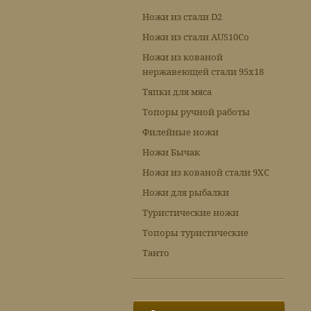
Ножи из стали D2
Ножи из стали AUS10Co
Ножи из кованой
нержавеющей стали 95х18
Тяпки для мяса
Топоры ручной работы
Филейные ножи
Ножи Бычак
Ножи из кованой стали 9ХС
Ножи для рыбалки
Туристические ножи
Топоры туристические
Танто