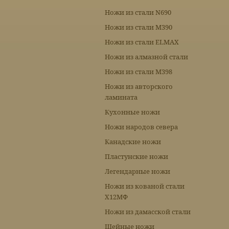
Ножи из стали N690
Ножи из стали М390
Ножи из стали ELMAX
Ножи из алмазной стали
Ножи из стали М398
Ножи из авторского
ламината
Кухонные ножи
Ножи народов севера
Канадские ножи
Пластунские ножи
Легендарные ножи
Ножи из кованой стали
Х12МФ
Ножи из дамасской стали
Шейные ножи