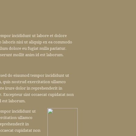
empor incididunt ut labore et dolore
 laboris nisi ut aliquip ex ea commodo
llum dolore eu fugiat nulla pariatur.
eserunt mollit anim id est laborum.
, sed do eiusmod tempor incididunt ut
, quis nostrud exercitation ullamco
te irure dolor in reprehenderit in
ur. Excepteur sint occaecat cupidatat non
id est laborum.
tempor incididunt ut
rcitation ullamco
reprehenderit in
 occaecat cupidatat non