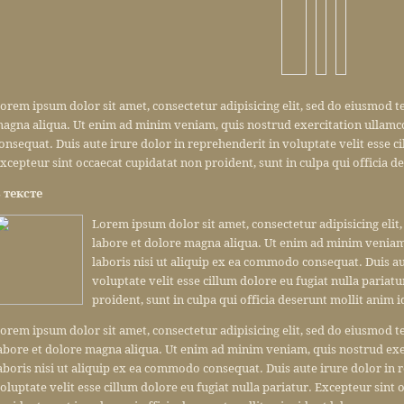
orem ipsum dolor sit amet, consectetur adipisicing elit, sed do eiusmod t
agna aliqua. Ut enim ad minim veniam, quis nostrud exercitation ullamco
onsequat. Duis aute irure dolor in reprehenderit in voluptate velit esse ci
xcepteur sint occaecat cupidatat non proident, sunt in culpa qui officia d
 тексте
Lorem ipsum dolor sit amet, consectetur adipisicing elit
labore et dolore magna aliqua. Ut enim ad minim veniam
laboris nisi ut aliquip ex ea commodo consequat. Duis au
voluptate velit esse cillum dolore eu fugiat nulla pariat
proident, sunt in culpa qui officia deserunt mollit anim 
orem ipsum dolor sit amet, consectetur adipisicing elit, sed do eiusmod 
abore et dolore magna aliqua. Ut enim ad minim veniam, quis nostrud exe
aboris nisi ut aliquip ex ea commodo consequat. Duis aute irure dolor in 
oluptate velit esse cillum dolore eu fugiat nulla pariatur. Excepteur sint