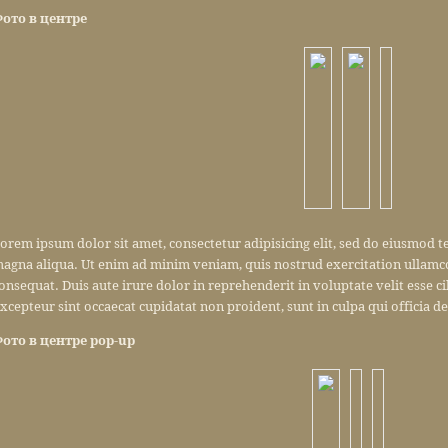
ото в центре
orem ipsum dolor sit amet, consectetur adipisicing elit, sed do eiusmod t
agna aliqua. Ut enim ad minim veniam, quis nostrud exercitation ullamco
onsequat. Duis aute irure dolor in reprehenderit in voluptate velit esse ci
xcepteur sint occaecat cupidatat non proident, sunt in culpa qui officia d
ото в центре pop-up