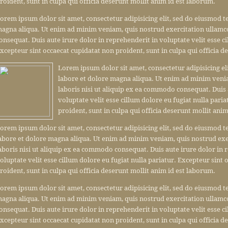
roident, sunt in culpa qui officia deserunt mollit anim id est laborum.
orem ipsum dolor sit amet, consectetur adipisicing elit, sed do eiusmod t
agna aliqua. Ut enim ad minim veniam, quis nostrud exercitation ullamco
onsequat. Duis aute irure dolor in reprehenderit in voluptate velit esse ci
xcepteur sint occaecat cupidatat non proident, sunt in culpa qui officia d
Lorem ipsum dolor sit amet, consectetur adipisicing el
labore et dolore magna aliqua. Ut enim ad minim veni
laboris nisi ut aliquip ex ea commodo consequat. Duis 
voluptate velit esse cillum dolore eu fugiat nulla pari
proident, sunt in culpa qui officia deserunt mollit ani
orem ipsum dolor sit amet, consectetur adipisicing elit, sed do eiusmod 
abore et dolore magna aliqua. Ut enim ad minim veniam, quis nostrud exe
aboris nisi ut aliquip ex ea commodo consequat. Duis aute irure dolor in 
oluptate velit esse cillum dolore eu fugiat nulla pariatur. Excepteur sint
roident, sunt in culpa qui officia deserunt mollit anim id est laborum.
orem ipsum dolor sit amet, consectetur adipisicing elit, sed do eiusmod t
agna aliqua. Ut enim ad minim veniam, quis nostrud exercitation ullamco
onsequat. Duis aute irure dolor in reprehenderit in voluptate velit esse ci
xcepteur sint occaecat cupidatat non proident, sunt in culpa qui officia d