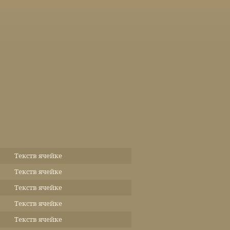
Текств ячейке
Текств ячейке
Текств ячейке
Текств ячейке
Текств ячейке