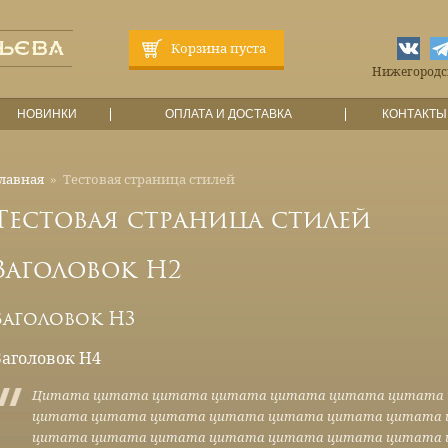
Корзина пуста
Нижегородска
НОВИНКИ
ОПЛАТА И ДОСТАВКА
КОНТАКТЫ
лавная
»
Тестовая страница стилей
Тестовая страница стилей
Заголовок Н2
Заголовок Н3
Заголовок Н4
Цитата цитата цитата цитата цитата цитата цитата
цитата цитата цитата цитата цитата цитата цитата
цитата цитата цитата цитата цитата цитата цитата