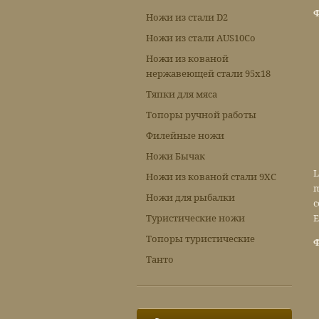
Ф
Ножи из стали D2
Ножи из стали AUS10Co
Ножи из кованой
нержавеющей стали 95х18
Тяпки для мяса
Топоры ручной работы
Филейные ножи
Ножи Бычак
L
Ножи из кованой стали 9ХС
m
Ножи для рыбалки
c
Туристические ножи
E
Топоры туристические
Ф
Танто