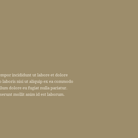
empor incididunt ut labore et dolore
 laboris nisi ut aliquip ex ea commodo
llum dolore eu fugiat nulla pariatur.
eserunt mollit anim id est laborum.