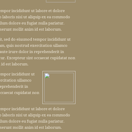
empor incididunt ut labore et dolore
 laboris nisi ut aliquip ex ea commodo
llum dolore eu fugiat nulla pariatur.
eserunt mollit anim id est laborum.
it, sed do eiusmod tempor incididunt ut
am, quis nostrud exercitation ullamco
aute irure dolor in reprehenderit in
atur. Excepteur sint occaecat cupidatat non
m id est laborum.
tempor incididunt ut
rcitation ullamco
reprehenderit in
 occaecat cupidatat non
empor incididunt ut labore et dolore
 laboris nisi ut aliquip ex ea commodo
llum dolore eu fugiat nulla pariatur.
eserunt mollit anim id est laborum.