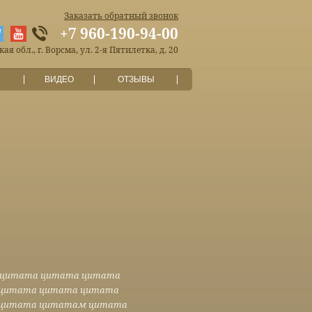
Заказать обратный звонок
+7 960-190-94-00
я обл., г. Ворсма, ул. 2-я Пятилетка, д. 20
ВИДЕО
ОТЗЫВЫ
 цитата цитата цитата
 цитата цитата цитата
 цитата цитатам цитата