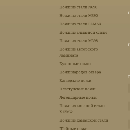
Ножи из стали N690
Н
Ножи из стали М390
Ножи из стали ELMAX
Ножи из алмазной стали
Ножи из стали М398
Н
Ножи из авторского
ламината
Кухонные ножи
Ножи народов севера
Т
Канадские ножи
Пластунские ножи
Легендарные ножи
Ножи из кованой стали
Х12МФ
Ножи из дамасской стали
Шейные ножи