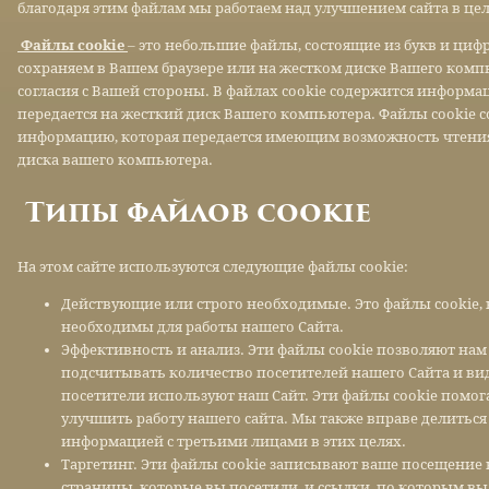
благодаря этим файлам мы работаем над улучшением сайта в це
Файлы cookie
– это небольшие файлы, состоящие из букв и циф
сохраняем в Вашем браузере или на жестком диске Вашего комп
согласия с Вашей стороны. В файлах cookie содержится информа
передается на жесткий диск Вашего компьютера. Файлы cookie 
информацию, которая передается имеющим возможность чтения
диска вашего компьютера.
Типы файлов cookie
На этом сайте используются следующие файлы cookie:
Действующие или строго необходимые. Это файлы cookie,
необходимы для работы нашего Сайта.
Эффективность и анализ. Эти файлы cookie позволяют нам
подсчитывать количество посетителей нашего Сайта и вид
посетители используют наш Сайт. Эти файлы cookie помо
улучшить работу нашего сайта. Мы также вправе делиться
информацией с третьими лицами в этих целях.
Таргетинг. Эти файлы cookie записывают ваше посещение 
страницы, которые вы посетили, и ссылки, по которым в