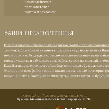
взаимодействия
пользователя с
сайтом и рекламой.
Ваши предпочтения
Если Вы против использования файлов cookie с нашей стороны в
тем, как это было обозначено выше, или в случае изменения Ва
после того, как Вы дадите согласие на использование нами файло
вправе удалить и заблокировать файлы cookie на этом сайте чере
Если Вы используете настройки браузера таким образом, что выс
блокировка всех файлов cookie (включая основные категории фа
возможно, что некоторые компоненты нашего сайта не будут ра
Карта сайта
Политика конфиденциальности
Кузница Клементьева © Все права защищены, 2026 г.