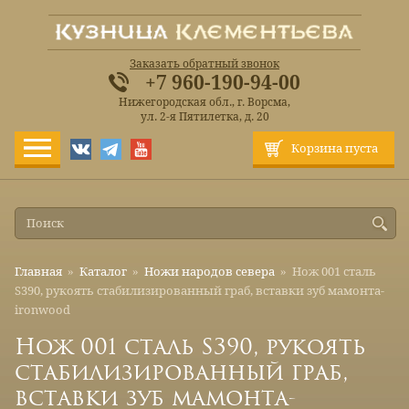
Заказать обратный звонок
+7 960-190-94-00
Нижегородская обл., г. Ворсма,
ул. 2-я Пятилетка, д. 20
Корзина пуста
Главная
»
Каталог
»
Ножи народов севера
»
Нож 001 сталь
S390, рукоять стабилизированный граб, вставки зуб мамонта-
ironwood
Нож 001 сталь S390, рукоять
стабилизированный граб,
вставки зуб мамонта-