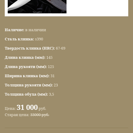
Наличие:
в наличии
Сталь клинка:
s390
Твердость клинка (HRC):
67-69
Длина клинка (мм):
145
Длина рукояти (мм):
125
Ширина клинка (мм):
31
Толщина рукояти (мм):
23
Толщина обуха (мм):
3,5
31 000
Цена:
руб.
Старая цена:
33000 руб.