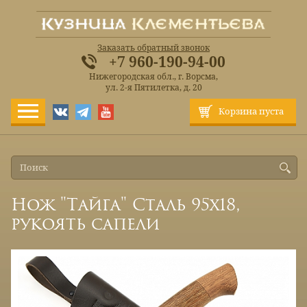
Заказать обратный звонок
+7 960-190-94-00
Нижегородская обл., г. Ворсма,
ул. 2-я Пятилетка, д. 20
Корзина пуста
Нож "Тайга" Сталь 95х18,
рукоять сапели