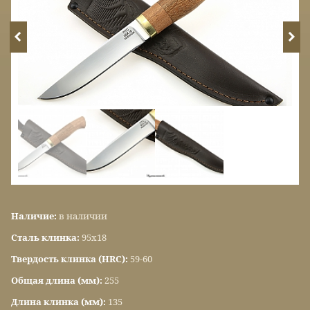
Наличие:
в наличии
Сталь клинка:
95х18
Твердость клинка (HRC):
59-60
Общая длина (мм):
255
Длина клинка (мм):
135