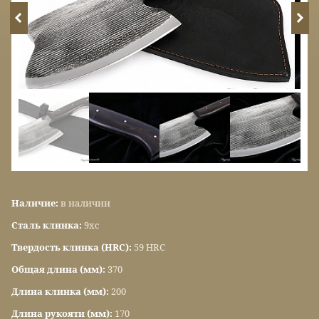
Наличие:
в наличии
Сталь клинка:
9хс
Твердость клинка (HRC):
59 HRC
Общая длина (мм):
370
Длина клинка (мм):
200
Длина рукояти (мм):
170