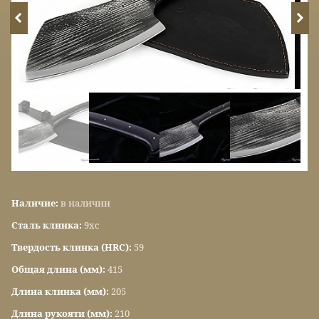
Наличие:
в наличии
Сталь клинка:
9хс
Твердость клинка (HRC):
59
Общая длина (мм):
415
Длина клинка (мм):
205
Длина рукояти (мм):
210