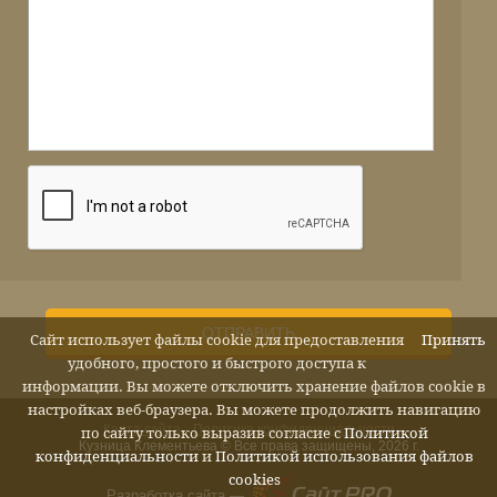
ОТПРАВИТЬ
Сайт использует файлы cookie для предоставления
Принять
удобного, простого и быстрого доступа к
информации. Вы можете отключить хранение файлов cookie в
настройках веб-браузера. Вы можете продолжить навигацию
Карта сайта
Политика конфиденциальности
по сайту только выразив согласие с
Политикой
Кузница Клементьева © Все права защищены, 2026 г.
конфиденциальности
и
Политикой использования файлов
cookies
Разработка сайта —