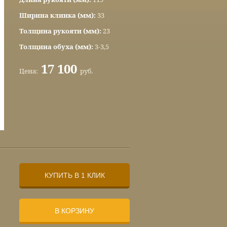
Ширина клинка (мм):
33
Толщина рукояти (мм):
23
Толщина обуха (мм):
3-3,5
17 100
Цена:
руб.
КУПИТЬ В 1 КЛИК
В КОРЗИНУ