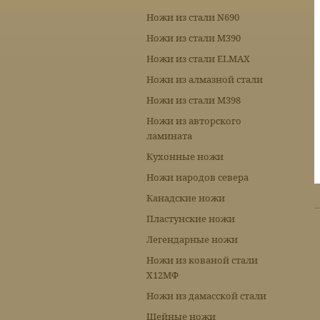
Ножи из стали N690
Ножи из стали М390
Ножи из стали ELMAX
Ножи из алмазной стали
Ножи из стали М398
Ножи из авторского
ламината
Кухонные ножи
Ножи народов севера
Канадские ножи
Пластунские ножи
Легендарные ножи
Ножи из кованой стали
Х12МФ
Ножи из дамасской стали
Шейные ножи