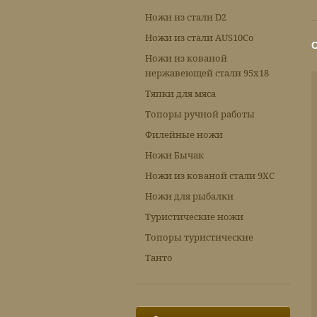
Ножи из стали D2
Ножи из стали AUS10Co
Ножи из кованой
нержавеющей стали 95х18
Тяпки для мяса
Топоры ручной работы
Филейные ножи
Ножи Бычак
Ножи из кованой стали 9ХС
Ножи для рыбалки
Туристические ножи
Топоры туристические
Танто