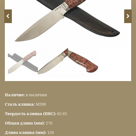
Наличие:
в наличии
Сталь клинка:
М390
Твердость клинка (HRC):
62-63
Общая длина (мм):
270
Длина клинка (мм):
150