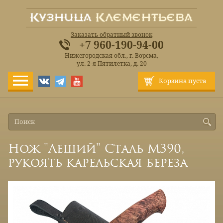
Заказать обратный звонок
+7 960-190-94-00
Нижегородская обл., г. Ворсма,
ул. 2-я Пятилетка, д. 20
Корзина пуста
Нож "Леший" Сталь М390,
рукоять карельская береза