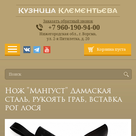
Заказать обратный звонок
+7 960-190-94-00
Нижегородская обл., г. Ворсма,
ул. 2-я Пятилетка, д. 20
Корзина пуста
Нож "Мангуст" Дамаская
сталь, рукоять граб, вставка
рог лося