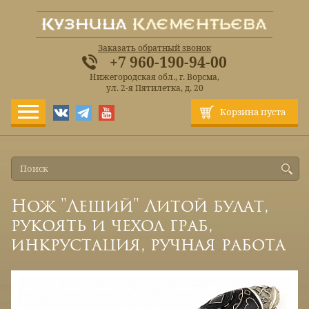
Заказать обратный звонок
+7 960-190-94-00
Нижегородская обл., г. Ворсма,
ул. 2-я Пятилетка, д. 20
Корзина пуста
Нож "Леший" Литой булат,
рукоять и чехол граб,
инкрустация, ручная работа