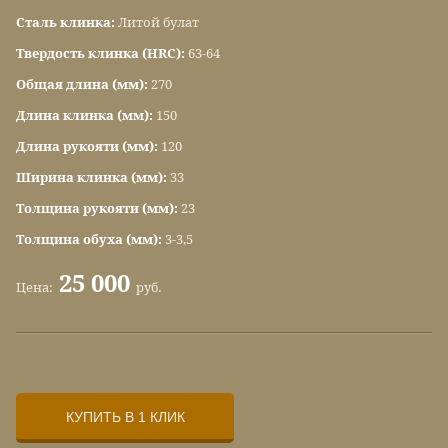
Сталь клинка:
Литой булат
Твердость клинка (HRC):
63-64
Общая длина (мм):
270
Длина клинка (мм):
150
Длина рукояти (мм):
120
Ширина клинка (мм):
33
Толщина рукояти (мм):
23
Толщина обуха (мм):
3-3,5
25 000
Цена:
руб.
КУПИТЬ В 1 КЛИК