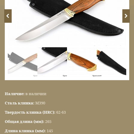
Наличие:
в наличии
Сталь клинка:
М390
Твердость клинка (HRC):
62-63
Общая длина (мм):
265
Длина клинка (мм):
145