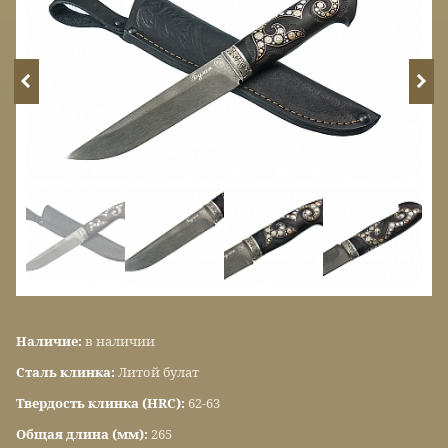
Наличие:
в наличии
Сталь клинка:
Литой булат
Твердость клинка (HRC):
62-63
Общая длина (мм):
265