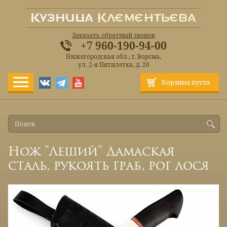
Заказать обратный звонок
+7 960-190-94-00
Нижегородская обл., г. Ворсма,
ул. 2-я Пятилетка, д. 20
Корзина пуста
Нож "Леший" Дамаская
сталь, рукоять граб, рог лося