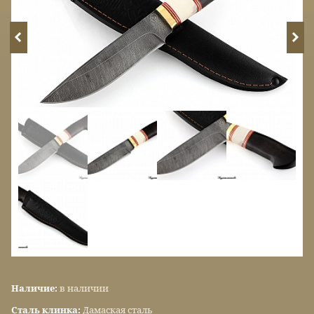
Наличие:
в наличии
Сталь клинка:
Дамаская сталь