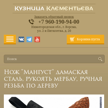
Заказать обратный звонок
+7 960-190-94-00
Нижегородская обл., г. Ворсма,
ул. 2-я Пятилетка, д. 20
Корзина пуста
Нож "Мангуст" дамаская
сталь, рукоять мербау, ручная
резьба по дереву