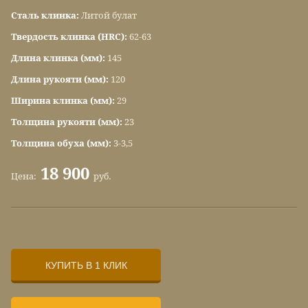
Сталь клинка:
Литой булат
Твердость клинка (HRC):
62-63
Длина клинка (мм):
145
Длина рукояти (мм):
120
Ширина клинка (мм):
29
Толщина рукояти (мм):
23
Толщина обуха (мм):
3-3,5
18 900
Цена:
руб.
КУПИТЬ В 1 КЛИК