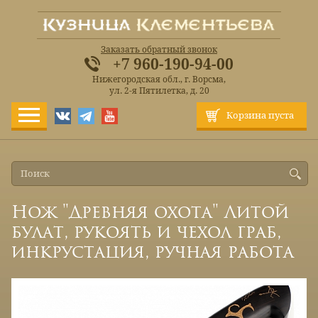
Заказать обратный звонок
+7 960-190-94-00
Нижегородская обл., г. Ворсма,
ул. 2-я Пятилетка, д. 20
Корзина пуста
Нож "Древняя охота" Литой
булат, рукоять и чехол граб,
инкрустация, ручная работа