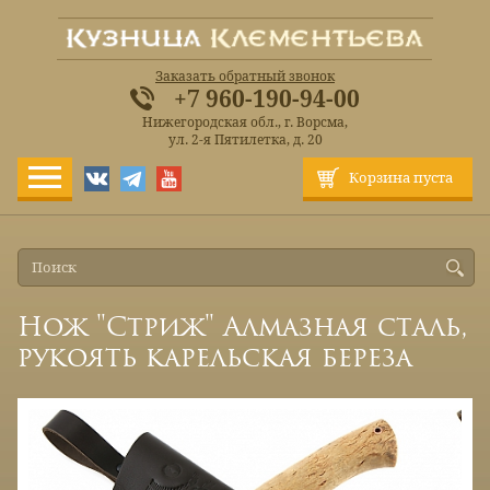
Заказать обратный звонок
+7 960-190-94-00
Нижегородская обл., г. Ворсма,
ул. 2-я Пятилетка, д. 20
Корзина пуста
Нож "Стриж" Алмазная сталь,
рукоять карельская береза