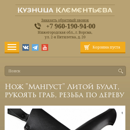
Заказать обратный звонок
+7 960-190-94-00
Нижегородская обл., г. Ворсма,
ул. 2-я Пятилетка, д. 20
Корзина пуста
Нож "Мангуст" Литой булат,
рукоять граб, резьба по дереву