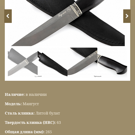
Наличие:
в наличии
Модель:
Мангуст
Сталь клинка:
Литой булат
Твердость клинка (HRC):
63
Общая длина (мм):
265