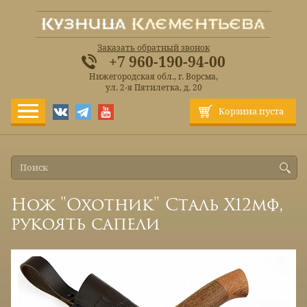
Заказать обратный звонок
+7 960-190-94-00
Нижегородская обл., г. Ворсма,
ул. 2-я Пятилетка, д. 20
Корзина пуста
Нож "Охотник" Сталь Х12мф,
рукоять сапели