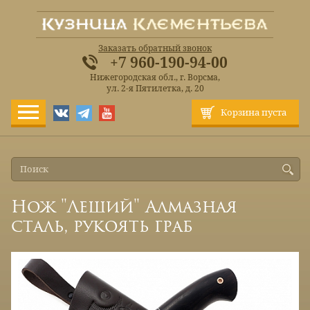
Заказать обратный звонок
+7 960-190-94-00
Нижегородская обл., г. Ворсма,
ул. 2-я Пятилетка, д. 20
Корзина пуста
Нож "Леший" Алмазная
сталь, рукоять граб