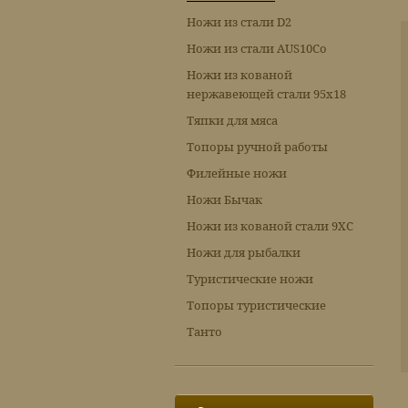
Ножи из стали D2
Ножи из стали AUS10Co
Ножи из кованой
нержавеющей стали 95х18
Тяпки для мяса
Топоры ручной работы
Филейные ножи
Ножи Бычак
Ножи из кованой стали 9ХС
Ножи для рыбалки
Туристические ножи
Топоры туристические
Танто