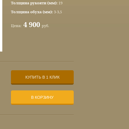
Толщина рукояти (мм):
19
Толщина обуха (мм):
3-3,5
4 900
Цена:
руб.
КУПИТЬ В 1 КЛИК
В КОРЗИНУ