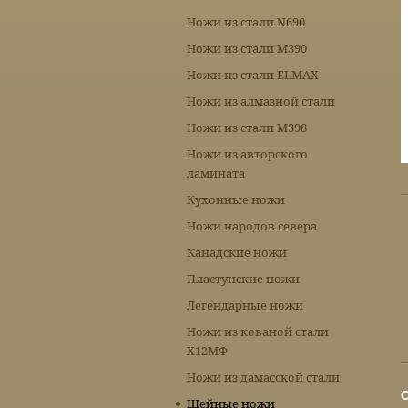
Ножи из стали N690
Ножи из стали М390
Ножи из стали ELMAX
Ножи из алмазной стали
Ножи из стали М398
Ножи из авторского
ламината
Кухонные ножи
Ножи народов севера
Канадские ножи
Пластунские ножи
Легендарные ножи
Ножи из кованой стали
Х12МФ
Ножи из дамасской стали
Шейные ножи