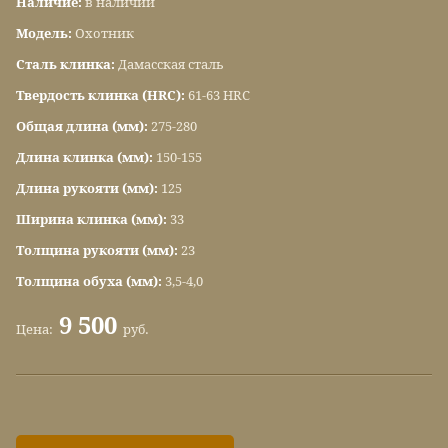
Наличие:
в наличии
Модель:
Охотник
Сталь клинка:
Дамасская сталь
Твердость клинка (HRC):
61-63 HRC
Общая длина (мм):
275-280
Длина клинка (мм):
150-155
Длина рукояти (мм):
125
Ширина клинка (мм):
33
Толщина рукояти (мм):
23
Толщина обуха (мм):
3,5-4,0
9 500
Цена:
руб.