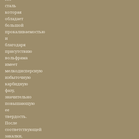
сталь
которая
обладает
большой
прокаливаемостью
и
благодаря
присутствию
вольфрама
имеет
мелкодисперсную
избыточную
карбидную
фазу,
значительно
повышающую
ее
твердость.
После
соответствующей
закалки,