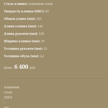
Сталь клинка:
Алмазная сталь
Твердость клинка (HRC):
63
Общая длина (мм):
265
Длина клинка (мм):
145
Длина рукояти (мм):
120
Ширина клинка (мм):
29
Толщина рукояти (мм):
23
Толщина обуха (мм):
2,4
6 400
Цена:
руб.
Алмазная
сталь
(ХВ5)
–
это