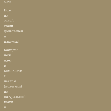
5,5%
Нож
из
такой
стали
долговечен
и
надежен!
Каждый
нож
идет
в
комплекте
с
чехлом
(ножнами)
из
натуральной
кожи
и