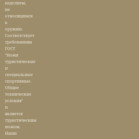
изделием,
не
относящимся
к
оружию.
Соответствует
требованиям
ГОСТ
"Ножи
туристические
и
специальные
спортивные.
Общие
технические
условия"
и
является
туристическим
ножом.
Наши