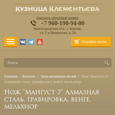
Заказать обратный звонок
+7 960-190-94-00
Нижегородская обл., г. Ворсма,
ул. 2-я Пятилетка, д. 20
Корзина пуста
Главная
»
Каталог
»
Эксклюзивные ножи
»
Нож "Мангуст-2"
Алмазная сталь, гравировка, венге, мельхиор
Нож "Мангуст-2" Алмазная
сталь, гравировка, венге,
мельхиор