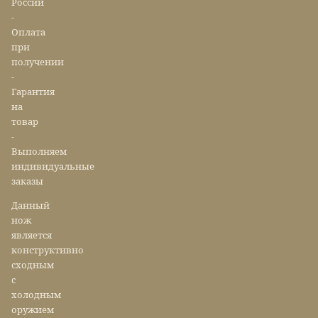
России
-
Оплата
при
получении
-
Гарантия
на
товар
-
Выполняем
индивидуальные
заказы
Данный
нож
является
конструктивно
сходным
с
холодным
оружием