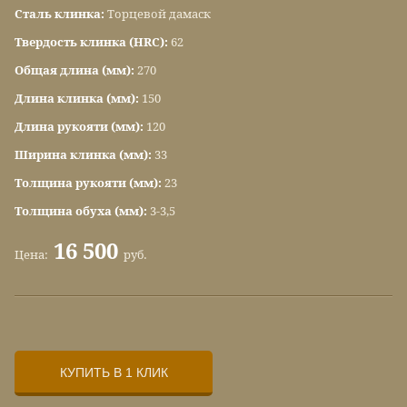
Сталь клинка:
Торцевой дамаск
Твердость клинка (HRC):
62
Общая длина (мм):
270
Длина клинка (мм):
150
Длина рукояти (мм):
120
Ширина клинка (мм):
33
Толщина рукояти (мм):
23
Толщина обуха (мм):
3-3,5
16 500
Цена:
руб.
КУПИТЬ В 1 КЛИК