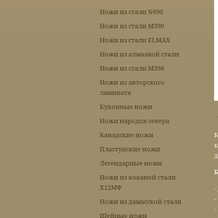
Ножи из стали N690
Ножи из стали М390
Ножи из стали ELMAX
Ножи из алмазной стали
Ножи из стали М398
Ножи из авторского
ламината
Кухонные ножи
Ножи народов севера
Канадские ножи
К
к
Пластунские ножи
д
Легендарные ножи
Б
Ножи из кованой стали
Х12МФ
-
-
Ножи из дамасской стали
-
Шейные ножи