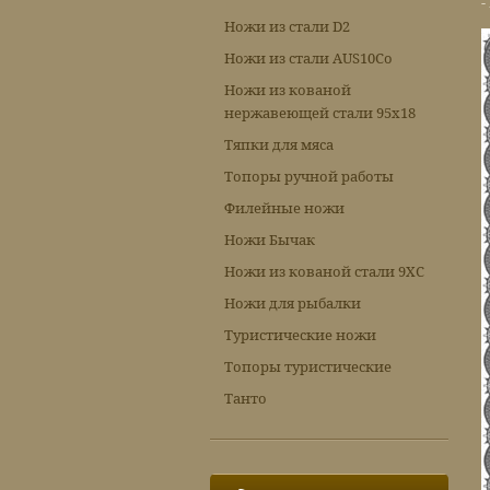
-
Ножи из стали D2
Ножи из стали AUS10Co
Ножи из кованой
нержавеющей стали 95х18
Тяпки для мяса
Топоры ручной работы
Филейные ножи
Ножи Бычак
Ножи из кованой стали 9ХС
Ножи для рыбалки
Туристические ножи
Топоры туристические
Танто