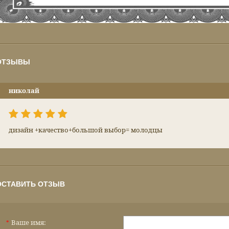
ОТЗЫВЫ
николай
дизайн +качество+большой выбор= молодцы
ОСТАВИТЬ ОТЗЫВ
Ваше имя:
*