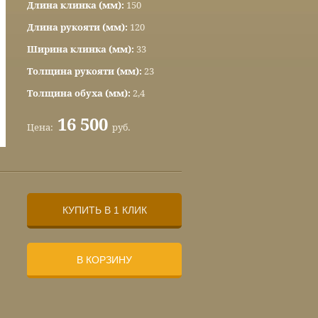
Длина клинка (мм):
150
Длина рукояти (мм):
120
Ширина клинка (мм):
33
Толщина рукояти (мм):
23
Толщина обуха (мм):
2,4
16 500
Цена:
руб.
КУПИТЬ В 1 КЛИК
В КОРЗИНУ