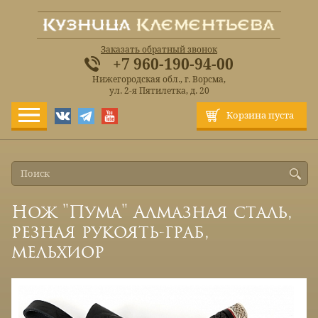
Заказать обратный звонок
+7 960-190-94-00
Нижегородская обл., г. Ворсма,
ул. 2-я Пятилетка, д. 20
Корзина пуста
Нож "Пума" Алмазная сталь,
резная рукоять-граб,
мельхиор