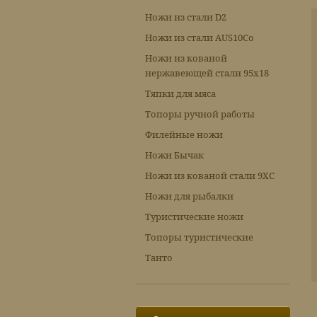
Ножи из стали D2
Ножи из стали AUS10Co
Ножи из кованой
нержавеющей стали 95х18
Тяпки для мяса
Топоры ручной работы
Филейные ножи
Ножи Бычак
Ножи из кованой стали 9ХС
Ножи для рыбалки
Туристические ножи
Топоры туристические
Танто