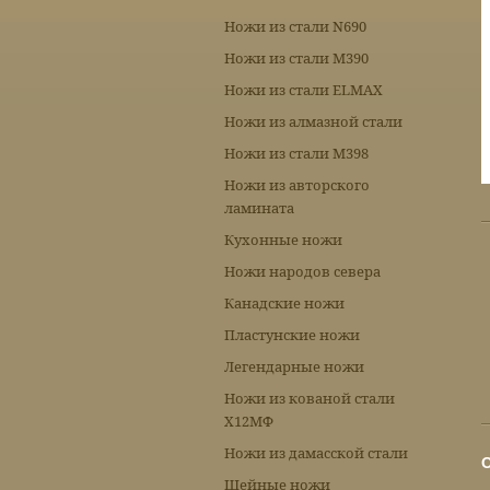
Ножи из стали N690
Ножи из стали М390
Ножи из стали ELMAX
Ножи из алмазной стали
Ножи из стали М398
Ножи из авторского
ламината
Кухонные ножи
Ножи народов севера
Канадские ножи
Пластунские ножи
Легендарные ножи
Ножи из кованой стали
Х12МФ
Ножи из дамасской стали
Шейные ножи