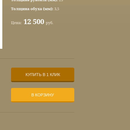
Толщина обуха (мм):
3,5
12 500
Цена:
руб.
КУПИТЬ В 1 КЛИК
В КОРЗИНУ