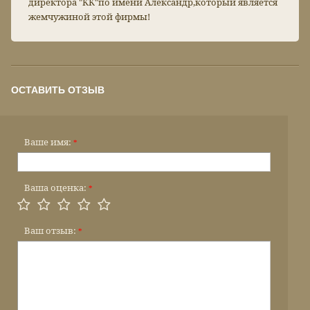
директора "КК"по имени Александр,который является
жемчужиной этой фирмы!
ОСТАВИТЬ ОТЗЫВ
Ваше имя:
*
Ваша оценка:
*
Ваш отзыв:
*