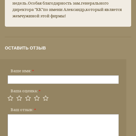
недель.Особая благодарность зам.генерального
директора "КК"по имени Александр,который является
жемчужиной этой фирмы!
ОСТАВИТЬ ОТЗЫВ
Ваше имя:
*
Ваша оценка:
*
Ваш отзыв:
*