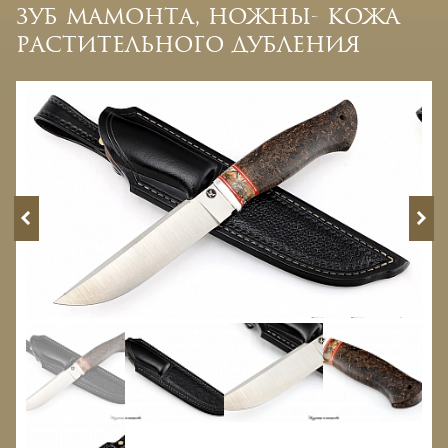
зуб мамонта, ножны- кожа
растительного дубления