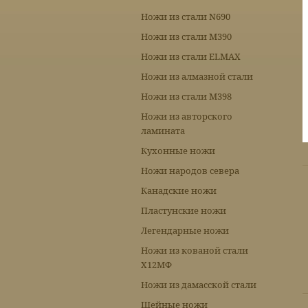
Ножи из стали N690
Ножи из стали М390
Ножи из стали ELMAX
Ножи из алмазной стали
Ножи из стали М398
Ножи из авторского
ламината
Кухонные ножи
Ножи народов севера
Канадские ножи
Пластунские ножи
Легендарные ножи
Ножи из кованой стали
Х12МФ
Ножи из дамасской стали
Шейные ножи