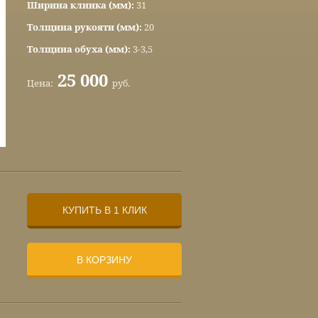
Ширина клинка (мм):
31
Толщина рукояти (мм):
20
Толщина обуха (мм):
3-3,5
25 000
Цена:
руб.
КУПИТЬ В 1 КЛИК
В КОРЗИНУ