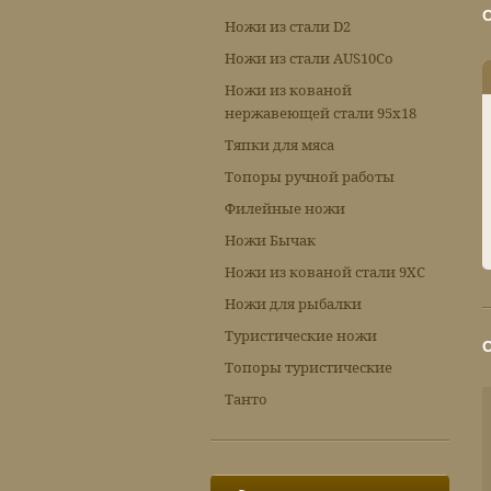
Ножи из стали D2
Ножи из стали AUS10Co
Ножи из кованой
нержавеющей стали 95х18
Тяпки для мяса
Топоры ручной работы
Филейные ножи
Ножи Бычак
Ножи из кованой стали 9ХС
Ножи для рыбалки
Туристические ножи
Топоры туристические
Танто