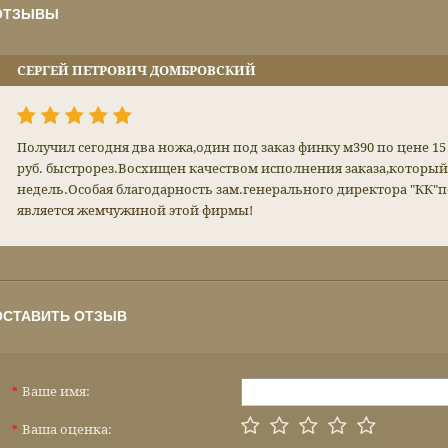
ОТЗЫВЫ
СЕРГЕЙ ПЕТРОВИЧ ДОМБРОВСКИЙ
Получил сегодня два ножа,один под заказ финку м390 по цене 15 
руб. быстрорез.Восхищен качеством исполнения заказа,который
недель.Особая благодарность зам.генерального директора "КК"
является жемчужиной этой фирмы!
ОСТАВИТЬ ОТЗЫВ
Ваше имя:
*
Ваша оценка:
*