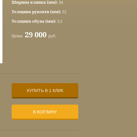
Ширина клинка (мм):
34
Толщина рукояти (мм):
22
Толщина обуха (мм):
3,5
29 000
Цена:
руб.
КУПИТЬ В 1 КЛИК
В КОРЗИНУ