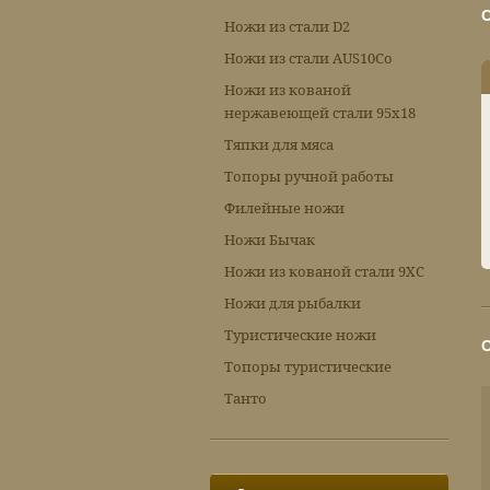
Ножи из стали D2
Ножи из стали AUS10Co
Ножи из кованой
нержавеющей стали 95х18
Тяпки для мяса
Топоры ручной работы
Филейные ножи
Ножи Бычак
Ножи из кованой стали 9ХС
Ножи для рыбалки
Туристические ножи
Топоры туристические
Танто