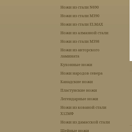
Ножи из стали N690
Ножи из стали М390
Ножи из стали ELMAX
Ножи из алмазной стали
Ножи из стали М398
Ножи из авторского
ламината
Кухонные ножи
Ножи народов севера
Канадские ножи
Пластунские ножи
Легендарные ножи
Ножи из кованой стали
Х12МФ
Ножи из дамасской стали
Шейные ножи