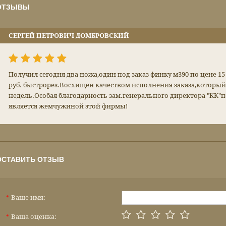
ОТЗЫВЫ
СЕРГЕЙ ПЕТРОВИЧ ДОМБРОВСКИЙ
Получил сегодня два ножа,один под заказ финку м390 по цене 15 
руб. быстрорез.Восхищен качеством исполнения заказа,который
недель.Особая благодарность зам.генерального директора "КК"
является жемчужиной этой фирмы!
ОСТАВИТЬ ОТЗЫВ
Ваше имя:
*
Ваша оценка:
*