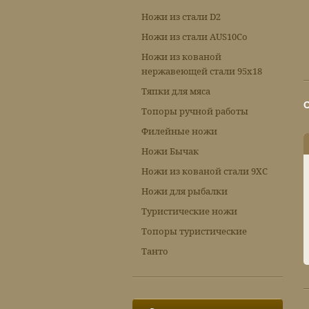
Ножи из стали D2
Ножи из стали AUS10Co
Ножи из кованой
нержавеющей стали 95х18
Тяпки для мяса
Топоры ручной работы
Филейные ножи
Ножи Бычак
Ножи из кованой стали 9ХС
Ножи для рыбалки
Туристические ножи
Топоры туристические
Танто