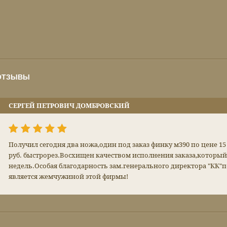
ОТЗЫВЫ
СЕРГЕЙ ПЕТРОВИЧ ДОМБРОВСКИЙ
Получил сегодня два ножа,один под заказ финку м390 по цене 15 
руб. быстрорез.Восхищен качеством исполнения заказа,который
недель.Особая благодарность зам.генерального директора "КК"
является жемчужиной этой фирмы!