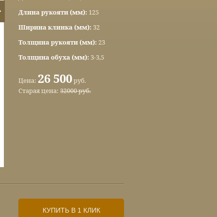
Длина рукояти (мм):
125
Ширина клинка (мм):
32
Толщина рукояти (мм):
23
Толщина обуха (мм):
3-3,5
26 500
Цена:
руб.
Старая цена:
32000 руб.
КУПИТЬ В 1 КЛИК