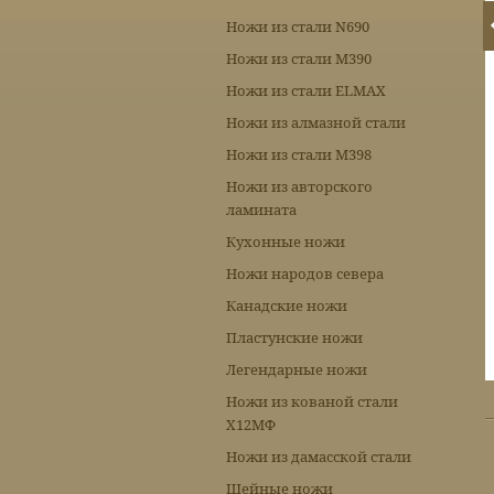
Ножи из стали N690
Ножи из стали М390
Ножи из стали ELMAX
Ножи из алмазной стали
Ножи из стали М398
Ножи из авторского
ламината
Кухонные ножи
Ножи народов севера
Канадские ножи
Пластунские ножи
Легендарные ножи
Ножи из кованой стали
Х12МФ
Ножи из дамасской стали
Шейные ножи