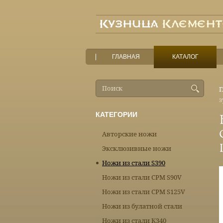
ГЛАВНАЯ
КАТАЛОГ
Г
з
КАТЕГОРИИ
Авторские ножи
Эксклюзивные ножи
Ножи из стали S390
Ножи из стали CPM S90V
Ножи из стали CPM S125V
Ножи из булатной стали
Ножи из стали К340