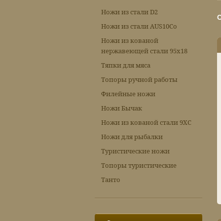
Ножи из стали D2
Ножи из стали AUS10Co
Ножи из кованой
нержавеющей стали 95х18
Тяпки для мяса
Топоры ручной работы
Филейные ножи
Ножи Бычак
Ножи из кованой стали 9ХС
Ножи для рыбалки
Туристические ножи
Топоры туристические
Танто