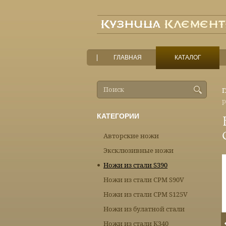
ГЛАВНАЯ
КАТАЛОГ
Г
р
КАТЕГОРИИ
Авторские ножи
Эксклюзивные ножи
Ножи из стали S390
Ножи из стали CPM S90V
Ножи из стали CPM S125V
Ножи из булатной стали
Ножи из стали К340