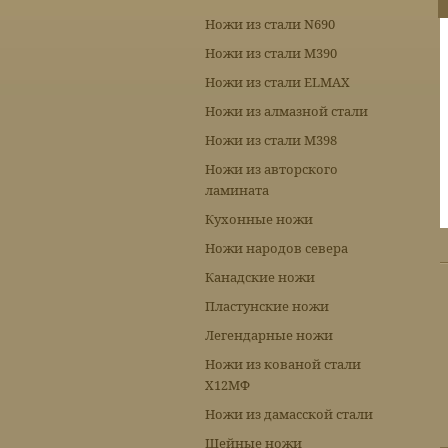
Ножи из стали N690
Ножи из стали М390
Ножи из стали ELMAX
Ножи из алмазной стали
Ножи из стали М398
Ножи из авторского
ламината
Кухонные ножи
Ножи народов севера
Канадские ножи
Пластунские ножи
Легендарные ножи
Ножи из кованой стали
Х12МФ
Ножи из дамасской стали
Шейные ножи