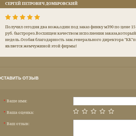
СЕРГЕЙ ПЕТРОВИЧ ДОМБРОВСКИЙ
Получил сегодня два ножа,один под заказ финку м390 по цене 15 
руб. быстрорез.Восхищен качеством исполнения заказа,который
недель.Особая благодарность зам.генерального директора "КК"
является жемчужиной этой фирмы!
ОСТАВИТЬ ОТЗЫВ
Ваше имя:
*
Ваша оценка:
*
Ваш отзыв:
*