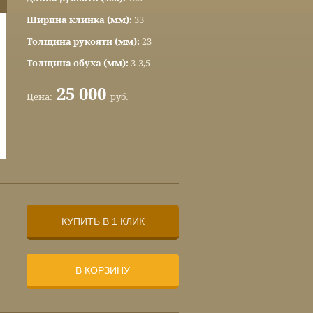
Ширина клинка (мм):
33
Толщина рукояти (мм):
23
Толщина обуха (мм):
3-3,5
25 000
Цена:
руб.
КУПИТЬ В 1 КЛИК
В КОРЗИНУ