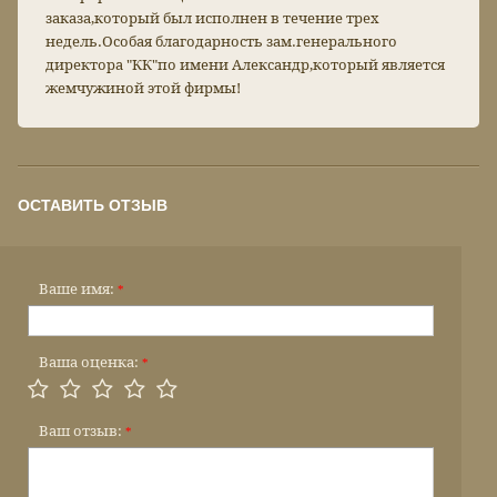
заказа,который был исполнен в течение трех
недель.Особая благодарность зам.генерального
директора "КК"по имени Александр,который является
жемчужиной этой фирмы!
ОСТАВИТЬ ОТЗЫВ
Ваше имя:
*
Ваша оценка:
*
Ваш отзыв:
*