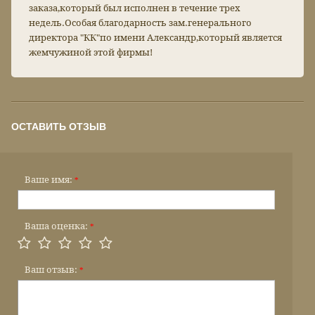
заказа,который был исполнен в течение трех
недель.Особая благодарность зам.генерального
директора "КК"по имени Александр,который является
жемчужиной этой фирмы!
ОСТАВИТЬ ОТЗЫВ
Ваше имя:
*
Ваша оценка:
*
Ваш отзыв:
*