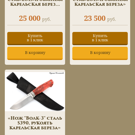
карельская береза,
карельская береза»
вставка зуб
мамонта»
25 000
23 500
руб.
руб.
Купить
Купить
в 1 клик
в 1 клик
В корзину
В корзину
«Нож "Волк-3" сталь
S390, рукоять
карельская береза»