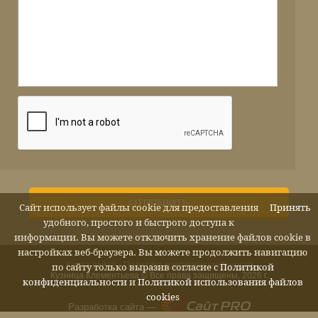
ОТПРАВИТЬ
Сайт использует файлы cookie для предоставления
Принять
удобного, простого и быстрого доступа к
информации. Вы можете отключить хранение файлов cookie в
настройках веб-браузера. Вы можете продолжить навигацию
Карта сайта
Политика конфиденциальности
по сайту только выразив согласие с
Политикой
Кузница Клементьева © Все права защищены, 2026 г.
конфиденциальности
и
Политикой использования файлов
cookies
Разработка сайта —