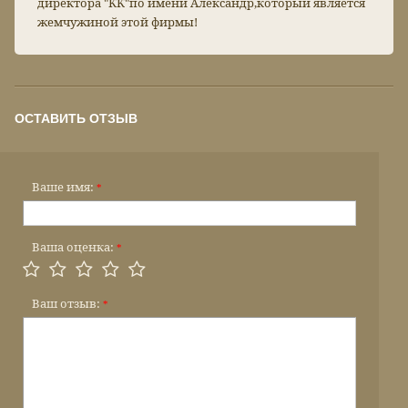
директора "КК"по имени Александр,который является
жемчужиной этой фирмы!
ОСТАВИТЬ ОТЗЫВ
Ваше имя:
*
Ваша оценка:
*
Ваш отзыв:
*