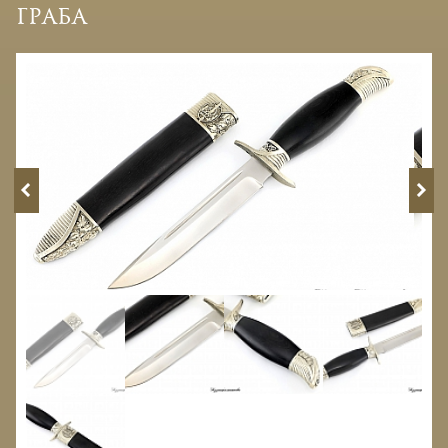
граба