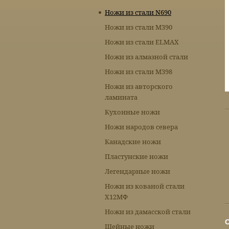
Ножи из стали N690
Ножи из стали М390
Ножи из стали ELMAX
Ножи из алмазной стали
Ножи из стали М398
Ножи из авторского
ламината
Кухонные ножи
Ножи народов севера
Канадские ножи
Пластунские ножи
Легендарные ножи
Ножи из кованой стали
Х12МФ
Ножи из дамасской стали
Шейные ножи