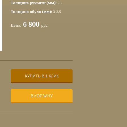
Толщина рукояти (мм):
23
Толщина обуха (мм):
3-3,5
6 800
Цена:
руб.
КУПИТЬ В 1 КЛИК
В КОРЗИНУ