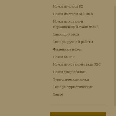
Ножи из стали D2
Ножи из стали AUS10Co
Ножи из кованой
нержавеющей стали 95х18
Тяпки для мяса
Топоры ручной работы
Филейные ножи
Ножи Бычак
Ножи из кованой стали 9ХС
Ножи для рыбалки
Туристические ножи
Топоры туристические
Танто