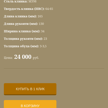
Сталь клинка:
М398
Твердость клинка (HRC):
64-65
Длина клинка (мм):
165
Длина рукояти (мм):
130
Ширина клинка (мм):
34
Толщина рукояти (мм):
23
Толщина обуха (мм):
3-3,5
24 000
Цена:
руб.
КУПИТЬ В 1 КЛИК
В КОРЗИНУ