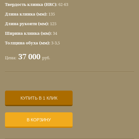
Твердость клинка (HRC):
62-63
Длина клинка (мм):
135
Длина рукояти (мм):
125
Ширина клинка (мм):
34
Толщина обуха (мм):
3-3,5
37 000
Цена:
руб.
КУПИТЬ В 1 КЛИК
В КОРЗИНУ