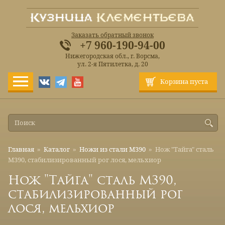
Заказать обратный звонок
+7 960-190-94-00
Нижегородская обл., г. Ворсма,
ул. 2-я Пятилетка, д. 20
Корзина пуста
Главная
»
Каталог
»
Ножи из стали М390
»
Нож "Тайга" сталь
М390, стабилизированный рог лося, мельхиор
Нож "Тайга" сталь М390,
стабилизированный рог
лося, мельхиор